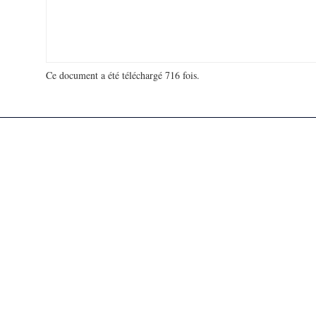
Ce document a été téléchargé 716 fois.
18 966 482 visites - 296