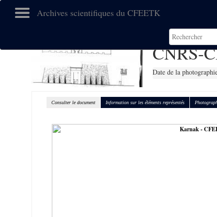
Archives scientifiques du CFEETK
CNRS-C
Date de la photographi
Consulter le document
Information sur les éléments représentés
Photograph