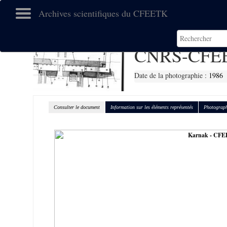
Archives scientifiques du CFEETK
CNRS-CFEE
Date de la photographie :
1986
Consulter le document
Information sur les éléments représentés
Photograph