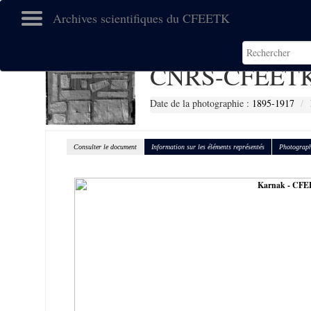
Archives scientifiques du CFEETK
CNRS-CFEETK
Date de la photographie :
1895-1917
Consulter le document
Information sur les éléments représentés
Photograph