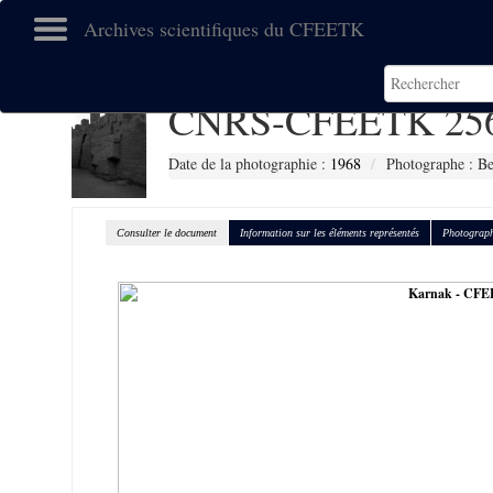
Archives scientifiques du CFEETK
CNRS-CFEETK 25
Date de la photographie :
1968
Photographe : Be
Consulter le document
Information sur les éléments représentés
Photograph