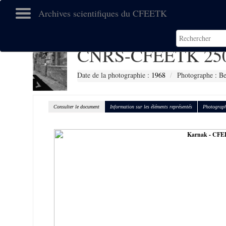
Archives scientifiques du CFEETK
CNRS-CFEETK 25
Date de la photographie :
1968
Photographe : Be
Consulter le document
Information sur les éléments représentés
Photograph