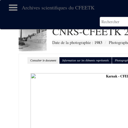
Archives scientifiques du CFEETK
CNRS-CFEETK 2
Date de la photographie :
1983
Photographe
Consulter le document
Information sur les éléments représentés
Photograph