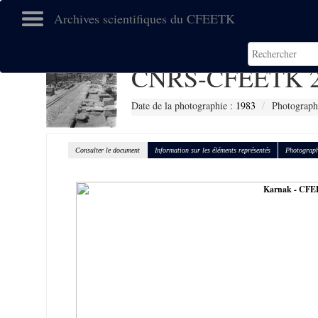
Archives scientifiques du CFEETK
CNRS-CFEETK 2
Date de la photographie :
1983
Photograph
Consulter le document
Information sur les éléments représentés
Photograph