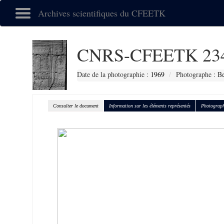
Archives scientifiques du CFEETK
CNRS-CFEETK 23
Date de la photographie :
1969
Photographe : Be
Consulter le document
Information sur les éléments représentés
Photograph