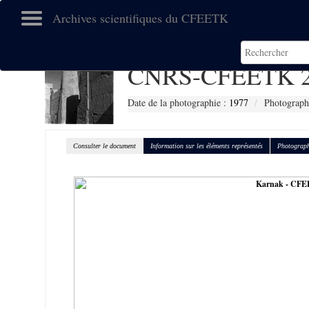
Archives scientifiques du CFEETK
CNRS-CFEETK 2
Date de la photographie :
1977
Photograph
Consulter le document
Information sur les éléments représentés
Photograph