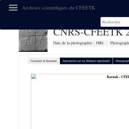
Archives scientifiques du CFEETK
CNRS-CFEETK 2
Date de la photographie :
1981
Photograph
Consulter le document
Information sur les éléments représentés
Photograph