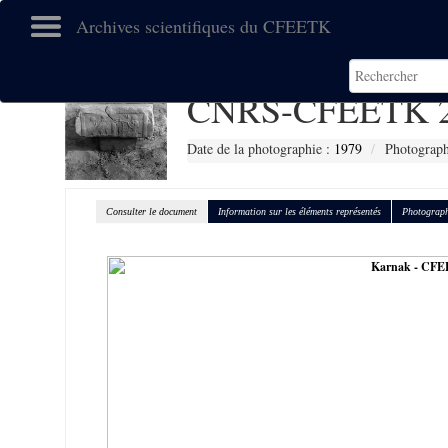
Archives scientifiques du CFEETK
CNRS-CFEETK 2
Date de la photographie :
1979
Photograp
Consulter le document
Information sur les éléments représentés
Photograph