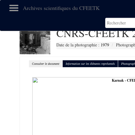
Archives scientifiques du CFEETK
CNRS-CFEETK 2
Date de la photographie :
1979
Photograp
Consulter le document
Information sur les éléments représentés
Photograph