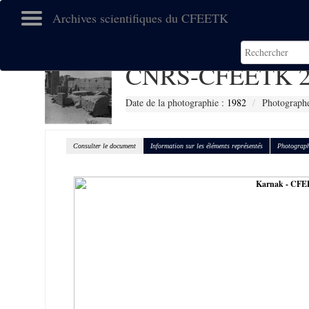
Archives scientifiques du CFEETK
CNRS-CFEETK 2
Date de la photographie :
1982
Photographe
Consulter le document
Information sur les éléments représentés
Photograph