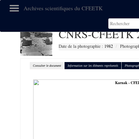
Archives scientifiques du CFEETK
CNRS-CFEETK 
Date de la photographie :
1982
Photograp
Consulter le document
Information sur les éléments représentés
Photograph