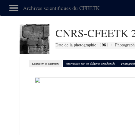
Archives scientifiques du CFEETK
CNRS-CFEETK 2
Date de la photographie :
1981
Photographe
Consulter le document
Information sur les éléments représentés
Photograph