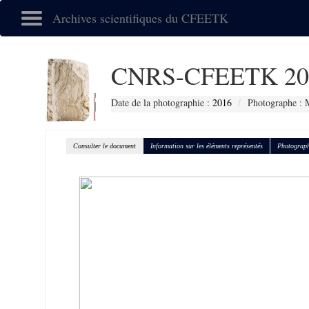
Archives scientifiques du CFEETK
CNRS-CFEETK 20
Date de la photographie :
2016
Photographe : 
Consulter le document
Information sur les éléments représentés
Photograph