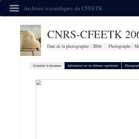
Archives scientifiques du CFEETK
CNRS-CFEETK 20
Date de la photographie :
2016
Photographe : Ma
Consulter le document
Information sur les éléments représentés
Photograph