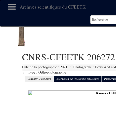
Archives scientifiques du CFEETK
CNRS-CFEETK 206272
Date de la photographie :
2021
Photographe : Dowi Abd al-
Type : Orthophotographie
Consulter le document
Information sur les éléments représentés
Photograph