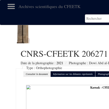
Archives scientifiques du CFEETK
CNRS-CFEETK 206271
Date de la photographie :
2021
Photographe : Dowi Abd al-
Type : Orthophotographie
Consulter le document
Information sur les éléments représentés
Photograph