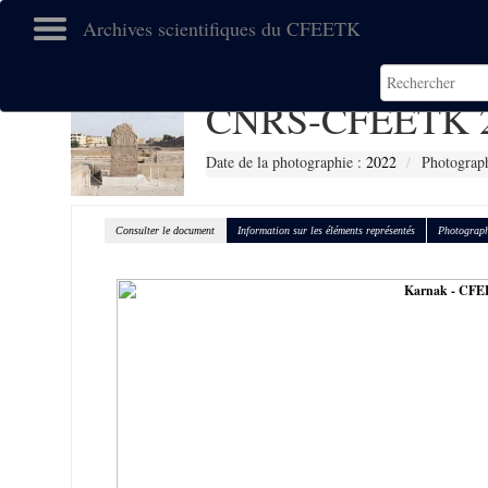
Archives scientifiques du CFEETK
CNRS-CFEETK 2
Date de la photographie :
2022
Photograph
Consulter le document
Information sur les éléments représentés
Photograph