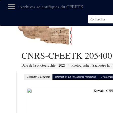
Archives scientifiques du CFEETK
CNRS-CFEETK 205400
Date de la photographie :
2021
Photographe : Saubestre E.
Consulter le document
Information sur les éléments représentés
Photograph