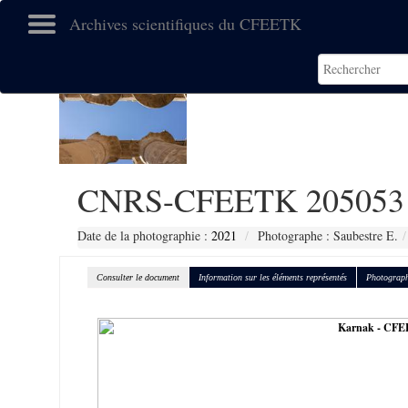
Archives scientifiques du CFEETK
CNRS-CFEETK 205053
Date de la photographie :
2021
Photographe : Saubestre E.
Consulter le document
Information sur les éléments représentés
Photograph