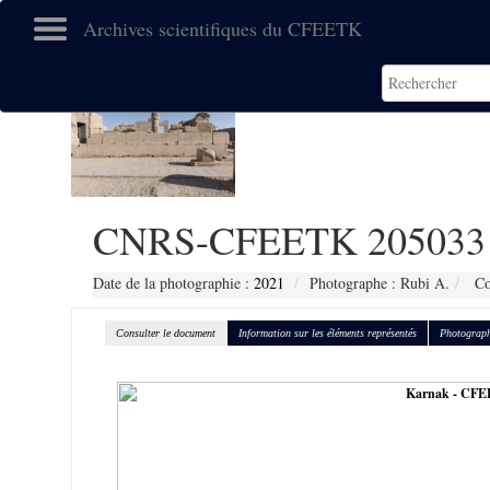
Archives scientifiques du CFEETK
CNRS-CFEETK 205033
Date de la photographie :
2021
Photographe : Rubi A.
Co
Consulter le document
Information sur les éléments représentés
Photograph