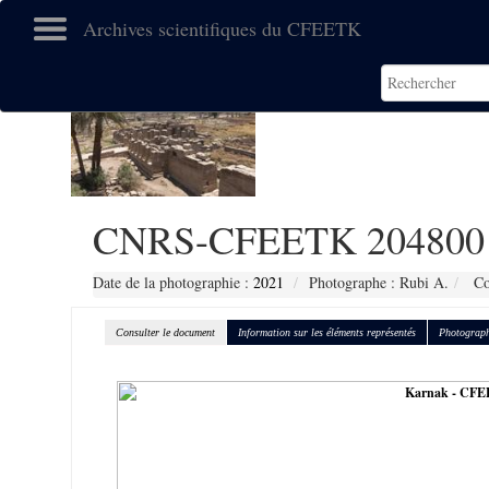
Archives scientifiques du CFEETK
CNRS-CFEETK 204800
Date de la photographie :
2021
Photographe : Rubi A.
Co
Consulter le document
Information sur les éléments représentés
Photograph