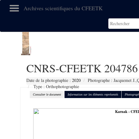
Archives scientifiques du CFEETK
CNRS-CFEETK 204786
Date de la photographie :
2020
Photographe : Jacquemet J.,Q
Type : Orthophotographie
Consulter le document
Information sur les éléments représentés
Photograph