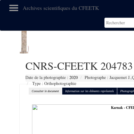
Archives scientifiques du CFEETK
CNRS-CFEETK 204783
Date de la photographie :
2020
Photographe : Jacquemet J.,Q
Type : Orthophotographie
Consulter le document
Information sur les éléments représentés
Photograph