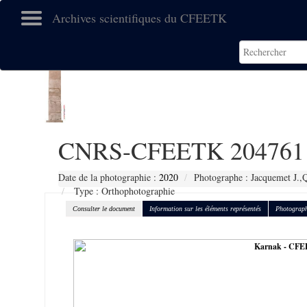
Archives scientifiques du CFEETK
CNRS-CFEETK 204761
Date de la photographie :
2020
Photographe : Jacquemet J.,Q
Type : Orthophotographie
Consulter le document
Information sur les éléments représentés
Photograph