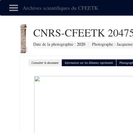
Archives scientifiques du CFEETK
CNRS-CFEETK 2047
Date de la photographie :
2020
Photographe : Jacquemet
Consulter le document
Information sur les éléments représentés
Photograph