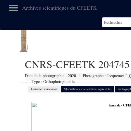
Archives scientifiques du CFEETK
CNRS-CFEETK 204745
Date de la photographie :
2020
Photographe : Jacquemet J.,Q
Type : Orthophotographie
Consulter le document
Information sur les éléments représentés
Photograph