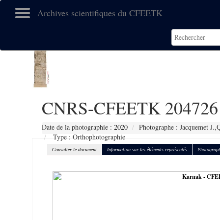
Archives scientifiques du CFEETK
CNRS-CFEETK 204726
Date de la photographie :
2020
Photographe : Jacquemet J.,Q
Type : Orthophotographie
Consulter le document
Information sur les éléments représentés
Photograph