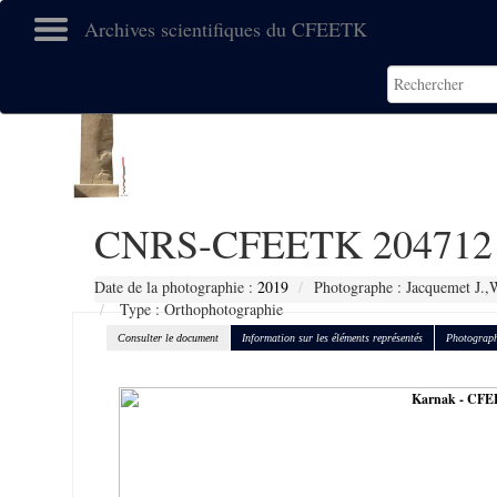
Archives scientifiques du CFEETK
CNRS-CFEETK 204712
Date de la photographie :
2019
Photographe : Jacquemet J.,
Type : Orthophotographie
Consulter le document
Information sur les éléments représentés
Photograph