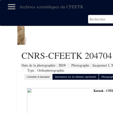
Archives scientifiques du CFEETK
CNRS-CFEETK 204704
Date de la photographie :
2019
Photographe : Jacquemet J.,
Type : Orthophotographie
Consulter le document
Information sur les éléments représentés
Photograph