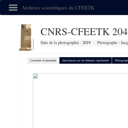
Archives scientifiques du CFEETK
CNRS-CFEETK 204
Date de la photographie :
2019
Photographe : Jacq
Consulter le document
Information sur les éléments représentés
Photograph