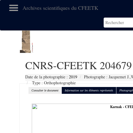
Archives scientifiques du CFEETK
CNRS-CFEETK 204679
Date de la photographie :
2019
Photographe : Jacquemet J.,
Type : Orthophotographie
Consulter le document
Information sur les éléments représentés
Photograph