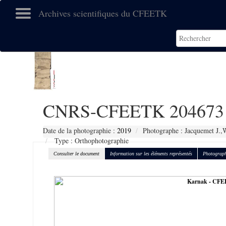
Archives scientifiques du CFEETK
CNRS-CFEETK 204673
Date de la photographie :
2019
Photographe : Jacquemet J.,
Type : Orthophotographie
Consulter le document
Information sur les éléments représentés
Photograph