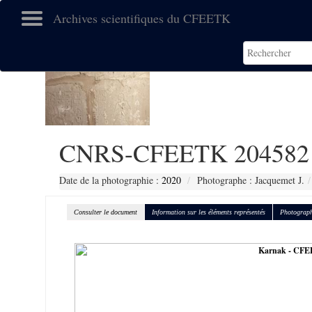
Archives scientifiques du CFEETK
CNRS-CFEETK 204582
Date de la photographie :
2020
Photographe : Jacquemet J.
Consulter le document
Information sur les éléments représentés
Photograph