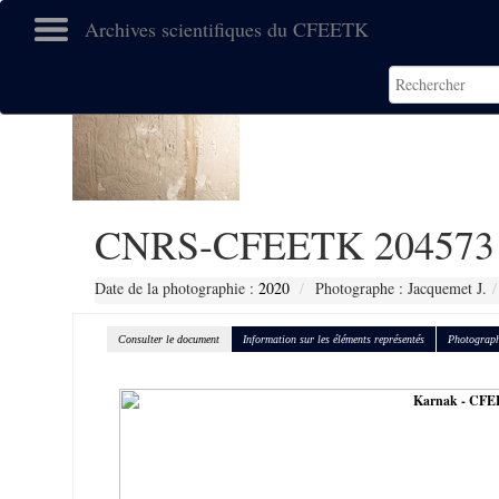
Archives scientifiques du CFEETK
CNRS-CFEETK 204573
Date de la photographie :
2020
Photographe : Jacquemet J.
Consulter le document
Information sur les éléments représentés
Photograph