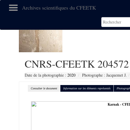
Archives scientifiques du CFEETK
CNRS-CFEETK 204572
Date de la photographie :
2020
Photographe : Jacquemet J.
Consulter le document
Information sur les éléments représentés
Photograph