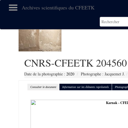
Archives scientifiques du CFEETK
CNRS-CFEETK 204560
Date de la photographie :
2020
Photographe : Jacquemet J.
Consulter le document
Information sur les éléments représentés
Photograph