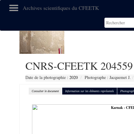
Archives scientifiques du CFEETK
CNRS-CFEETK 204559
Date de la photographie :
2020
Photographe : Jacquemet J.
Consulter le document
Information sur les éléments représentés
Photograph