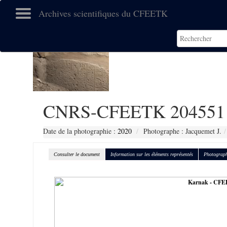
Archives scientifiques du CFEETK
CNRS-CFEETK 204551
Date de la photographie :
2020
Photographe : Jacquemet J.
Consulter le document
Information sur les éléments représentés
Photograph