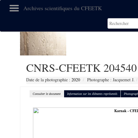
Archives scientifiques du CFEETK
CNRS-CFEETK 204540
Date de la photographie :
2020
Photographe : Jacquemet J.
Consulter le document
Information sur les éléments représentés
Photograph