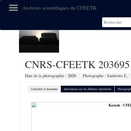
Archives scientifiques du CFEETK
CNRS-CFEETK 203695
Date de la photographie :
2020
Photographe : Saubestre E.
Consulter le document
Information sur les éléments représentés
Photograph