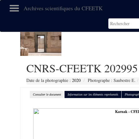
Archives scientifiques du CFEETK
CNRS-CFEETK 202995
Date de la photographie :
2020
Photographe : Saubestre E.
Consulter le document
Information sur les éléments représentés
Photograph