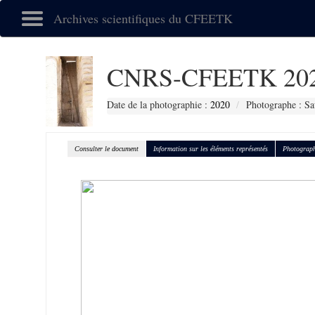
Archives scientifiques du CFEETK
CNRS-CFEETK 20
Date de la photographie :
2020
Photographe : Sa
Consulter le document
Information sur les éléments représentés
Photograph