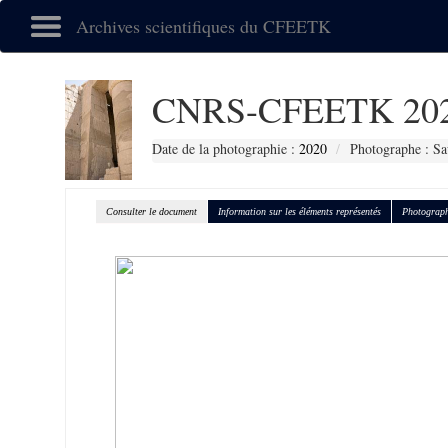
Archives scientifiques du CFEETK
CNRS-CFEETK 20
Date de la photographie :
2020
Photographe : Sa
Consulter le document
Information sur les éléments représentés
Photograph