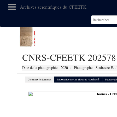
Archives scientifiques du CFEETK
CNRS-CFEETK 202578
Date de la photographie :
2020
Photographe : Saubestre E.
Consulter le document
Information sur les éléments représentés
Photograph