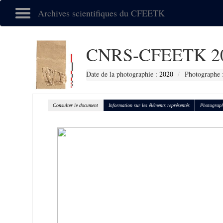
Archives scientifiques du CFEETK
CNRS-CFEETK 2
Date de la photographie :
2020
Photographe :
Consulter le document
Information sur les éléments représentés
Photograph