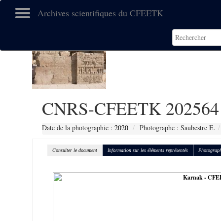
Archives scientifiques du CFEETK
CNRS-CFEETK 202564
Date de la photographie :
2020
Photographe : Saubestre E.
Consulter le document
Information sur les éléments représentés
Photograph